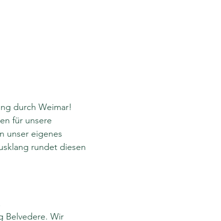
gang durch Weimar! 
en für unsere 
n unser eigenes 
usklang rundet diesen 
 
g Belvedere. Wir 