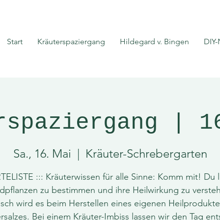
Start
Kräuterspaziergang
Hildegard v. Bingen
DIY-
rspaziergang | 1
Sa., 16. Mai
  |  
Kräuter-Schrebergarten
ELISTE ::: Kräuterwissen für alle Sinne: Komm mit! Du l
dpflanzen zu bestimmen und ihre Heilwirkung zu verste
isch wird es beim Herstellen eines eigenen Heilprodukt
rsalzes. Bei einem Kräuter-Imbiss lassen wir den Tag en