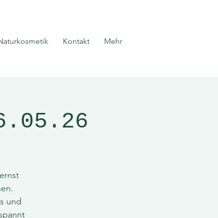
Naturkosmetik
Kontakt
Mehr
6.05.26
ernst
hen.
es und
tspannt