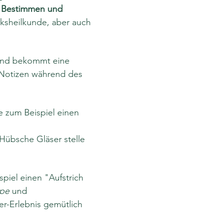
 Bestimmen und 
lksheilkunde, aber auch 
und bekommt eine 
 Notizen während des 
e zum Beispiel einen 
 Hübsche Gläser stelle 
spiel einen "Aufstrich 
ppe
 und 
r-Erlebnis gemütlich 