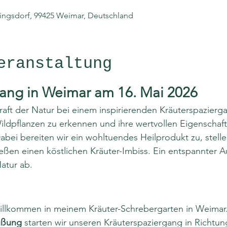
ringsdorf, 99425 Weimar, Deutschland
eranstaltung
gang in Weimar am 16. Mai 2026
raft der Natur bei einem inspirierenden Kräuterspazier
ldpflanzen zu erkennen und ihre wertvollen Eigenschaft
bei bereiten wir ein wohltuendes Heilprodukt zu, stelle
eßen einen köstlichen Kräuter-Imbiss. Ein entspannter A
atur ab.
 willkommen in meinem Kräuter-Schrebergarten in Weimar.
üßung
 starten wir unseren Kräuterspaziergang in Richtun