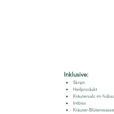
Inklusive:
Skript
Heilprodukt
Kräutersalz im hübs
Imbiss
Kräuter-Blütenwasse