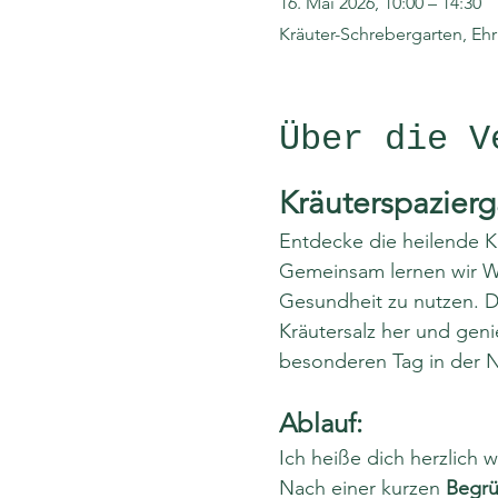
16. Mai 2026, 10:00 – 14:30
Kräuter-Schrebergarten, Eh
Über die V
Kräuterspazier
Entdecke die heilende K
Gemeinsam lernen wir Wi
Gesundheit zu nutzen. Da
Kräutersalz her und geni
besonderen Tag in der N
Ablauf:
Ich heiße dich herzlich
Nach einer kurzen 
Begr