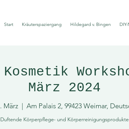
Start
Kräuterspaziergang
Hildegard v. Bingen
DIY-
 Kosmetik Worksh
März 2024
6. März
  |  
Am Palais 2, 99423 Weimar, Deut
Duftende Körperpflege- und Körperreinigungsprodukte