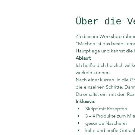
Über die V
Zu diesem Workshop rühren 
"Machen ist das beste Lern
Hautpflege und kannst die 
Ablauf:
Ich heiße dich herzlich wi
werkeln können.
Nach einer kurzen 
 in die 
die einzelnen Schritte. Dan
Du erhältst ein 
 mit den Rez
Inklusive:
Skript mit Rezepten
3 – 4 Produkte zum M
gesunde Nascherei
kalte und heiße Geträn