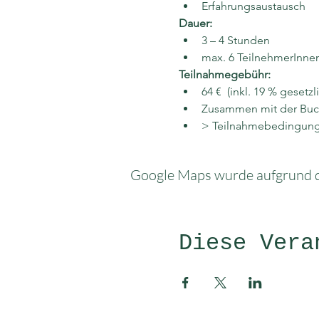
Erfahrungsaustausch
Dauer:
3 – 4 Stunden
max. 6 TeilnehmerInne
Teilnahmegebühr:
64 €  (inkl. 19 % gesetz
Zusammen mit der Buc
> Teilnahmebedingun
Google Maps wurde aufgrund de
Diese Vera