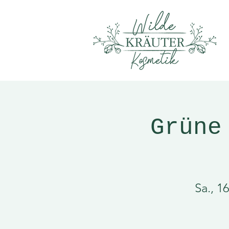
Grüne
Sa., 1