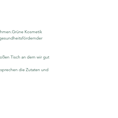
ehmen.
Grüne Kosmetik
 gesundheitsfördernder 
oßen Tisch an dem wir gut 
sprechen die Zutaten und 