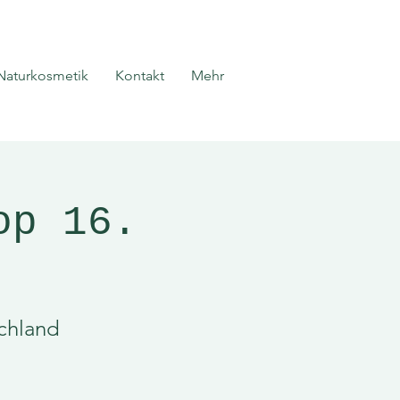
Naturkosmetik
Kontakt
Mehr
op 16.
schland