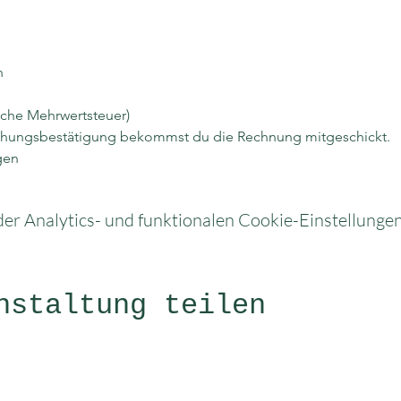
n
liche Mehrwertsteuer)
hungsbestätigung bekommst du die Rechnung mitgeschickt.
gen
r Analytics- und funktionalen Cookie-Einstellungen 
nstaltung teilen