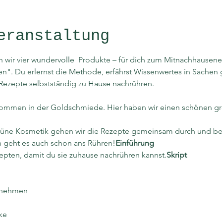
eranstaltung
wir vier wundervolle 
 Produkte – für dich zum Mitnachhausen
en". Du erlernst die Methode, erfährst Wissenwertes in Sachen
Rezepte selbstständig zu Hause nachrühren.
llkommen in der Goldschmiede. Hier haben wir einen schönen gr
Grüne Kosmetik gehen wir die Rezepte gemeinsam durch und be
n geht es auch schon ans Rühren!
Einführung
epten, damit du sie zuhause nachrühren kannst.
Skript
itnehmen
ke