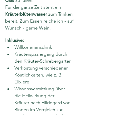
Glas
 zu füllen.
Für die ganze Zeit steht ein 
Kräuterblütenwasser
 zum Trinken 
bereit. Zum Essen reiche ich - auf 
Wunsch - gerne Wein.
Inklusive:
Willkommensdrink
Kräuterspaziergang durch 
den Kräuter-Schrebergarten
Verkostung verschiedener 
Köstlichkeiten, wie z. B. 
Elixiere
Wissensvermittlung über 
die Heilwirkung der 
Kräuter nach Hildegard von 
Bingen im Vergleich zur 