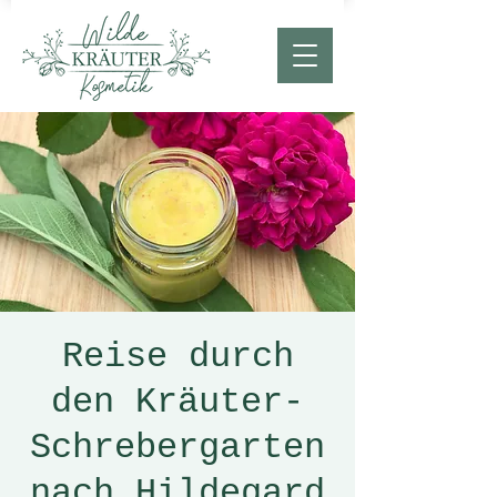
Reise durch
den Kräuter-
Schrebergarten
nach Hildegard