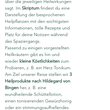
über die jeweiligen Heilwirkungen 
sagt. Im 
Skriptum
 findest du eine 
Darstellung der besprochenen 
Heilpflanzen mit den wichtigsten 
Informationen, tolle Rezepte und 
Platz für deine Notizen während 
des Spaziergangs.
Passend zu einigen vorgestellten 
Heilkräutern gibt es hin und 
wieder 
kleine Köstlichkeiten
 zum 
Probieren, z. B. ein Herz-Tonikum. 
Am Ziel unserer Reise stellen wir 
3
Heilprodukte
nach Hildegard von 
Bingen 
her, z. B. eine 
wundheilende Schüttellotion, 
einen tonisierenden Gewürzhonig 
oder ein stimmungsaufhellendes 