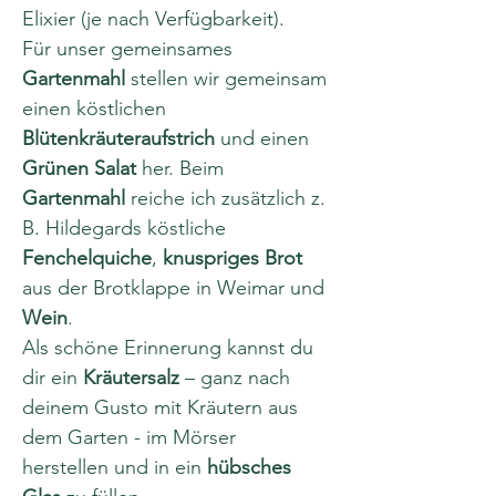
Elixier (je nach Verfügbarkeit).
Für unser gemeinsames 
Gartenmahl 
stellen wir gemeinsam 
einen köstlichen 
Blütenkräuteraufstrich
 und einen 
Grünen Salat
 her. Beim 
Gartenmahl
 reiche ich zusätzlich z. 
B. Hildegards köstliche 
Fenchelquiche
, 
knuspriges Brot
aus der Brotklappe in Weimar und 
Wein
.
Als schöne Erinnerung kannst du 
dir ein 
Kräutersalz
 – ganz nach 
deinem Gusto mit Kräutern aus 
dem Garten - im Mörser 
herstellen und in ein 
hübsches 