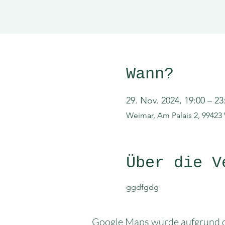
Wann?
29. Nov. 2024, 19:00 – 23
Weimar, Am Palais 2, 99423
Über die V
ggdfgdg
Google Maps wurde aufgrund de