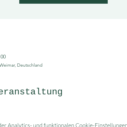
:00
 Weimar, Deutschland
eranstaltung
r Analytics- und funktionalen Cookie-Einstellungen 